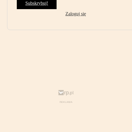
Subskrybuj!
Zaloguj się