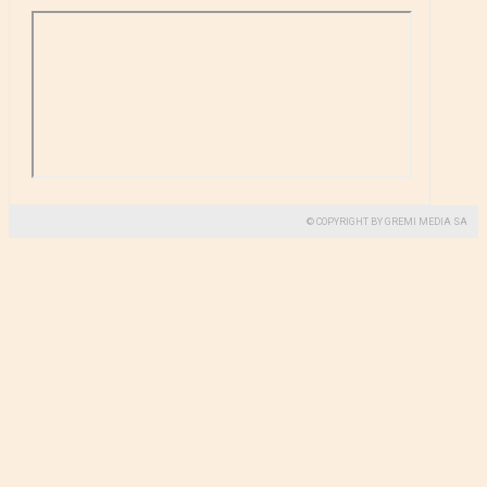
© COPYRIGHT BY GREMI MEDIA SA