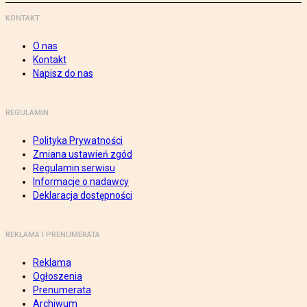
KONTAKT
O nas
Kontakt
Napisz do nas
REGULAMIN
Polityka Prywatności
Zmiana ustawień zgód
Regulamin serwisu
Informacje o nadawcy
Deklaracja dostępności
REKLAMA I PRENUMERATA
Reklama
Ogłoszenia
Prenumerata
Archiwum