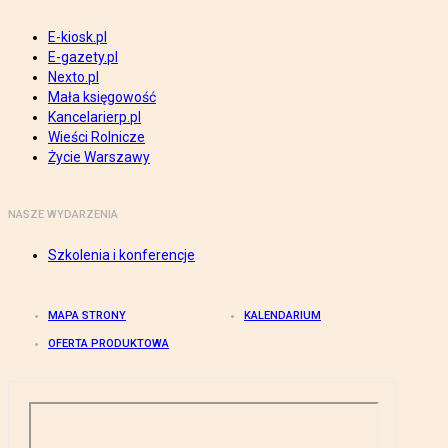
E-kiosk.pl
E-gazety.pl
Nexto.pl
Mała księgowość
Kancelarierp.pl
Wieści Rolnicze
Życie Warszawy
NASZE WYDARZENIA
Szkolenia i konferencje
MAPA STRONY
KALENDARIUM
OFERTA PRODUKTOWA