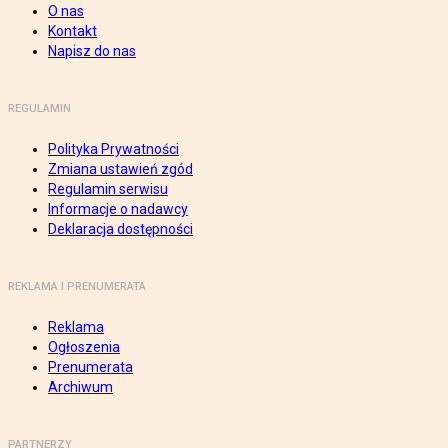
O nas
Kontakt
Napisz do nas
REGULAMIN
Polityka Prywatności
Zmiana ustawień zgód
Regulamin serwisu
Informacje o nadawcy
Deklaracja dostępności
REKLAMA I PRENUMERATA
Reklama
Ogłoszenia
Prenumerata
Archiwum
PARTNERZY