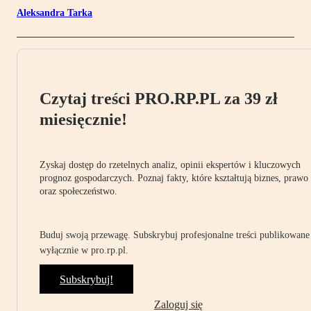
Aleksandra Tarka
Czytaj treści PRO.RP.PL za 39 zł
miesięcznie!
Zyskaj dostęp do rzetelnych analiz, opinii ekspertów i kluczowych
prognoz gospodarczych. Poznaj fakty, które kształtują biznes, prawo
oraz społeczeństwo.
Buduj swoją przewagę. Subskrybuj profesjonalne treści publikowane
wyłącznie w pro.rp.pl.
Subskrybuj!
Zaloguj się