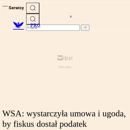
Serwisy
PRO
WSA: wystarczyła umowa i ugoda,
by fiskus dostał podatek