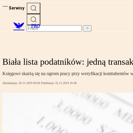
Serwisy
PRO
Biała lista podatników: jedną transa
Księgowi skarżą się na ogrom pracy przy weryfikacji kontrahentów 
Aktualizacja:
26.11.2019 06:04
Publikacja:
25.11.2019 16:48