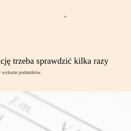
kcję trzeba sprawdzić kilka razy
w wykazie podatników.