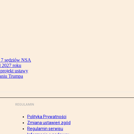
ok 7 sędziów NSA
 2027 roku
 projekt ustawy
aniu Trumpa
REGULAMIN
Polityka Prywatności
Zmiana ustawień zgód
Regulamin serwisu