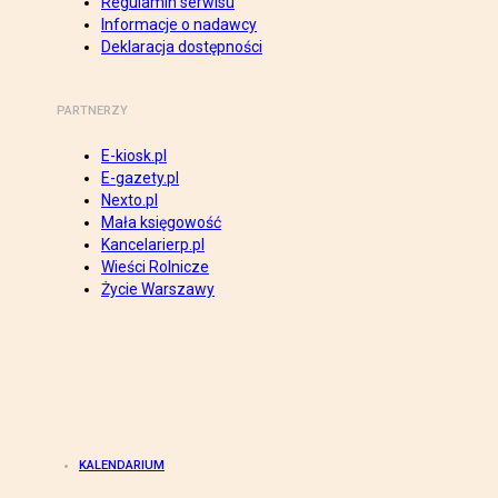
Regulamin serwisu
Informacje o nadawcy
Deklaracja dostępności
PARTNERZY
E-kiosk.pl
E-gazety.pl
Nexto.pl
Mała księgowość
Kancelarierp.pl
Wieści Rolnicze
Życie Warszawy
KALENDARIUM