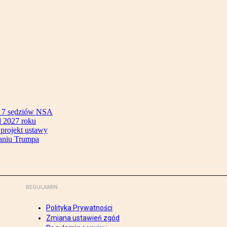
ok 7 sędziów NSA
 2027 roku
 projekt ustawy
aniu Trumpa
REGULAMIN
Polityka Prywatności
Zmiana ustawień zgód