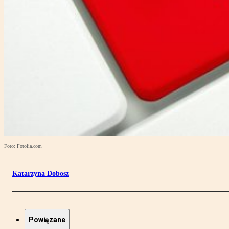
Foto: Fotolia.com
Katarzyna Dobosz
Powiązane