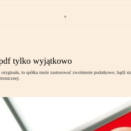
 pdf tylko wyjątkowo
staci oryginału, to spółka może zastosować zwolnienie podatkowe, bąd
tronicznej.