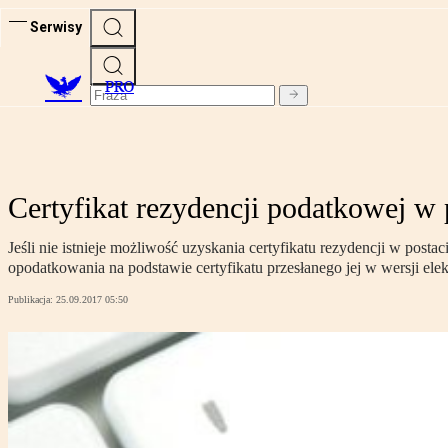
Serwisy
PRO
Certyfikat rezydencji podatkowej w
Jeśli nie istnieje możliwość uzyskania certyfikatu rezydencji w po
opodatkowania na podstawie certyfikatu przesłanego jej w wersji elek
Publikacja:
25.09.2017 05:50