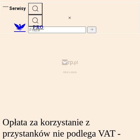
Serwisy
PRO
Opłata za korzystanie z
przystanków nie podlega VAT -