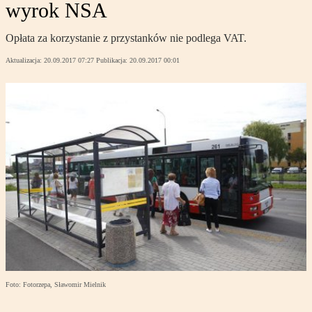
wyrok NSA
Opłata za korzystanie z przystanków nie podlega VAT.
Aktualizacja:
20.09.2017 07:27
Publikacja:
20.09.2017 00:01
Foto: Fotorzepa, Sławomir Mielnik