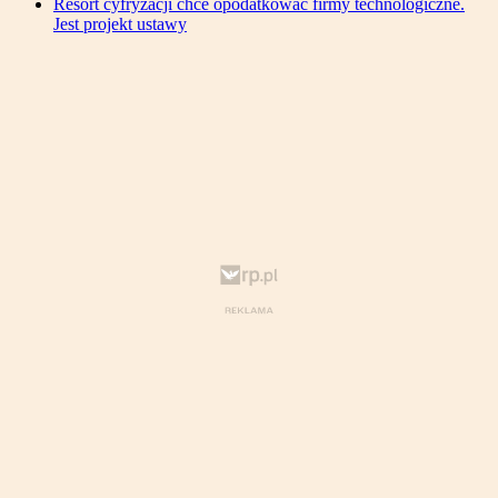
Resort cyfryzacji chce opodatkować firmy technologiczne.
Jest projekt ustawy