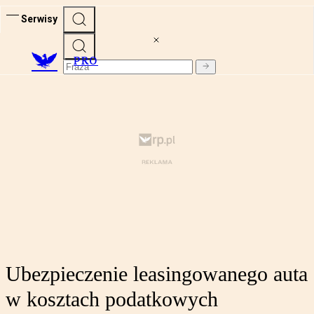
Serwisy
PRO
Ubezpieczenie leasingowanego auta
w kosztach podatkowych