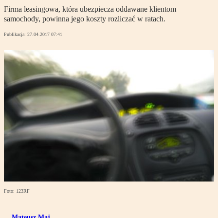
Firma leasingowa, która ubezpiecza oddawane klientom
samochody, powinna jego koszty rozliczać w ratach.
Publikacja:
27.04.2017 07:41
Foto: 123RF
Mateusz Maj