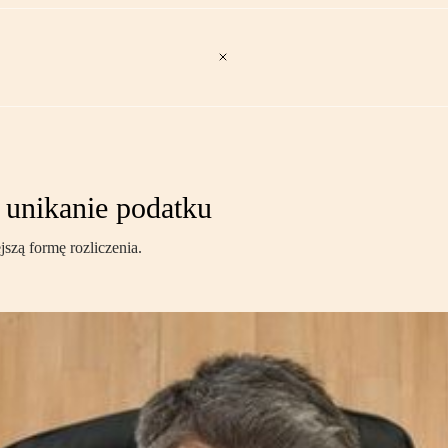
o unikanie podatku
szą formę rozliczenia.