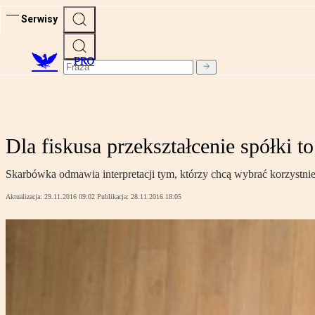
Serwisy
PRO
Dla fiskusa przekształcenie spółki t
Skarbówka odmawia interpretacji tym, którzy chcą wybrać korzystniej
Aktualizacja:
29.11.2016 09:02
Publikacja:
28.11.2016 18:05