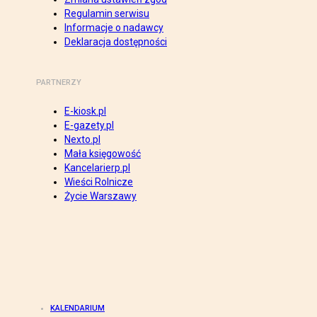
Regulamin serwisu
Informacje o nadawcy
Deklaracja dostępności
PARTNERZY
E-kiosk.pl
E-gazety.pl
Nexto.pl
Mała księgowość
Kancelarierp.pl
Wieści Rolnicze
Życie Warszawy
KALENDARIUM