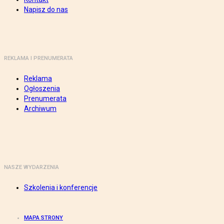
Napisz do nas
REKLAMA I PRENUMERATA
Reklama
Ogłoszenia
Prenumerata
Archiwum
NASZE WYDARZENIA
Szkolenia i konferencje
MAPA STRONY