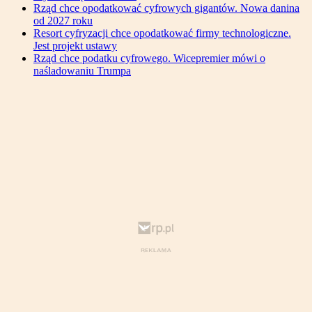
Rząd chce opodatkować cyfrowych gigantów. Nowa danina
od 2027 roku
Resort cyfryzacji chce opodatkować firmy technologiczne.
Jest projekt ustawy
Rząd chce podatku cyfrowego. Wicepremier mówi o
naśladowaniu Trumpa