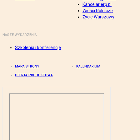
Kancelarierp.pl
Wieści Rolnicze
Życie Warszawy
NASZE WYDARZENIA
Szkolenia i konferencje
MAPA STRONY
KALENDARIUM
OFERTA PRODUKTOWA