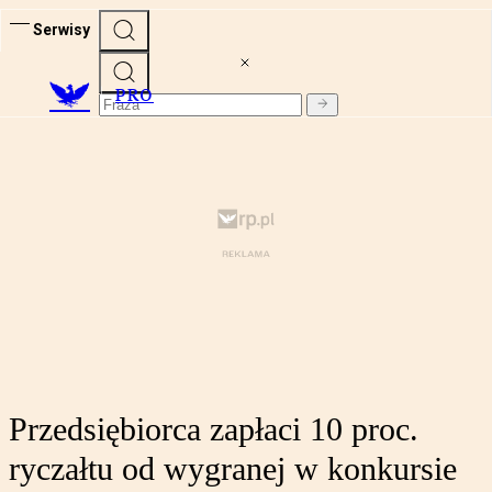
Serwisy
PRO
Przedsiębiorca zapłaci 10 proc.
ryczałtu od wygranej w konkursie