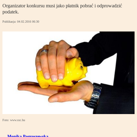
Organizator konkursu musi jako płatnik pobrać i odprowadzić
podatek.
Publikacja:
04.02.2016 06:30
Foto: www.sxc.hu
Monika Pogroszewska