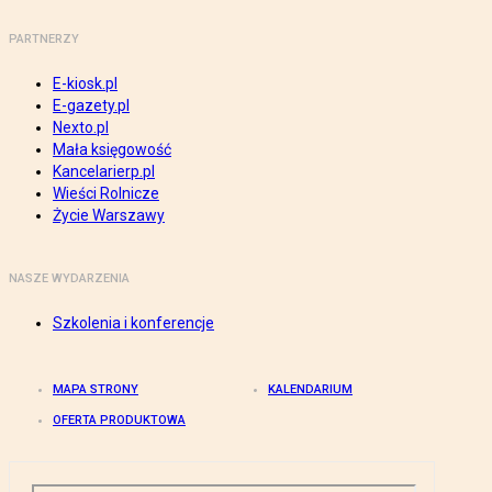
PARTNERZY
E-kiosk.pl
E-gazety.pl
Nexto.pl
Mała księgowość
Kancelarierp.pl
Wieści Rolnicze
Życie Warszawy
NASZE WYDARZENIA
Szkolenia i konferencje
MAPA STRONY
KALENDARIUM
OFERTA PRODUKTOWA