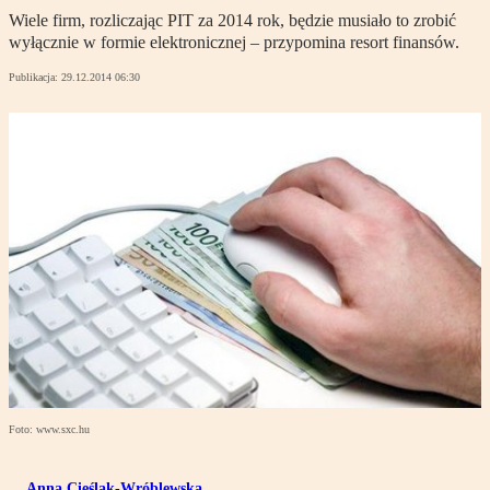
Wiele firm, rozliczając PIT za 2014 rok, będzie musiało to zrobić
wyłącznie w formie elektronicznej – przypomina resort finansów.
Publikacja:
29.12.2014 06:30
Foto: www.sxc.hu
Anna Cieślak-Wróblewska