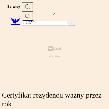
Serwisy
PRO
Certyfikat rezydencji ważny przez
rok