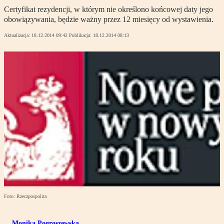
Certyfikat rezydencji, w którym nie określono końcowej daty jego
obowiązywania, będzie ważny przez 12 miesięcy od wystawienia.
Aktualizacja:
18.12.2014 09:42
Publikacja:
18.12.2014 08:13
Foto: Rzeczpospolita
Monika Pogroszewska