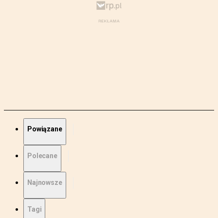
Powiązane
Polecane
Najnowsze
Tagi