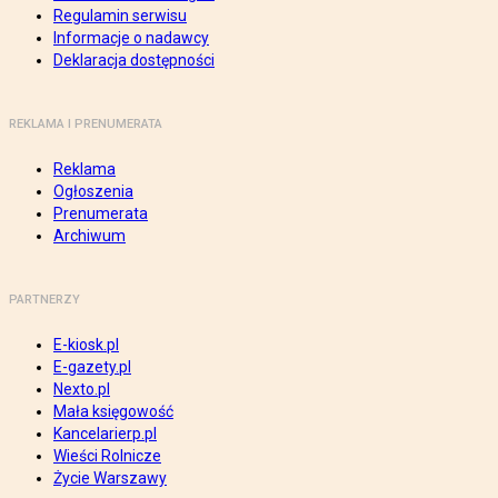
Regulamin serwisu
Informacje o nadawcy
Deklaracja dostępności
REKLAMA I PRENUMERATA
Reklama
Ogłoszenia
Prenumerata
Archiwum
PARTNERZY
E-kiosk.pl
E-gazety.pl
Nexto.pl
Mała księgowość
Kancelarierp.pl
Wieści Rolnicze
Życie Warszawy