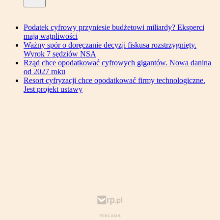
Podatek cyfrowy przyniesie budżetowi miliardy? Eksperci
mają wątpliwości
Ważny spór o doręczanie decyzji fiskusa rozstrzygnięty.
Wyrok 7 sędziów NSA
Rząd chce opodatkować cyfrowych gigantów. Nowa danina
od 2027 roku
Resort cyfryzacji chce opodatkować firmy technologiczne.
Jest projekt ustawy