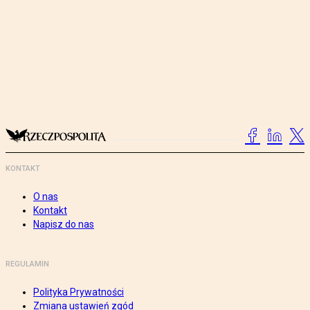
KONTAKT
O nas
Kontakt
Napisz do nas
REGULAMIN
Polityka Prywatności
Zmiana ustawień zgód