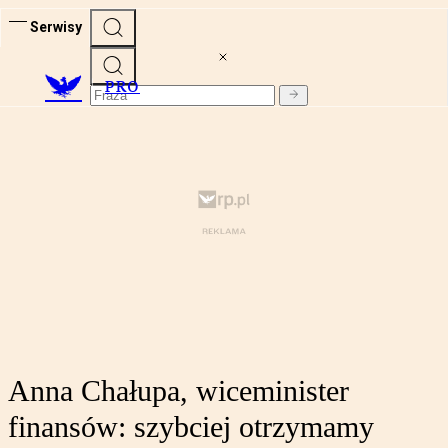
Serwisy
PRO
Anna Chałupa, wiceminister
finansów: szybciej otrzymamy