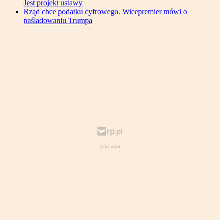
Jest projekt ustawy
Rząd chce podatku cyfrowego. Wicepremier mówi o
naśladowaniu Trumpa