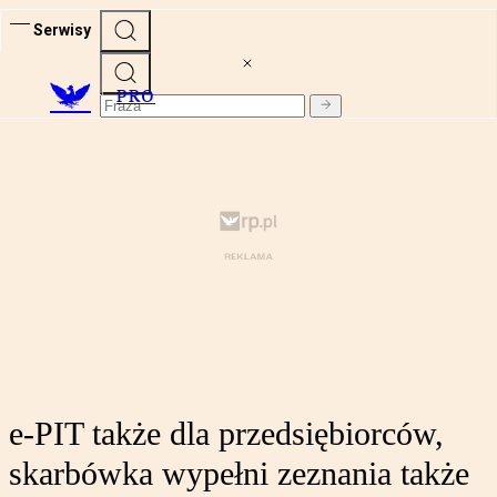
Serwisy
PRO
e-PIT także dla przedsiębiorców,
skarbówka wypełni zeznania także