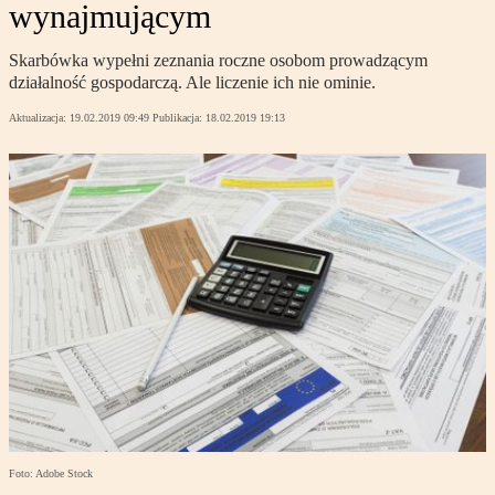
wynajmującym
Skarbówka wypełni zeznania roczne osobom prowadzącym
działalność gospodarczą. Ale liczenie ich nie ominie.
Aktualizacja:
19.02.2019 09:49
Publikacja:
18.02.2019 19:13
Foto: Adobe Stock