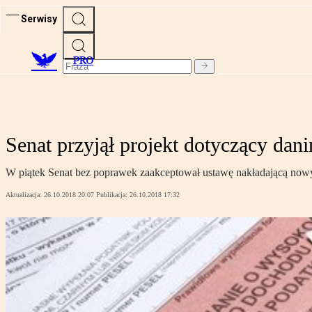
Serwisy
PRO
Senat przyjął projekt dotyczący dan
W piątek Senat bez poprawek zaakceptował ustawę nakładającą nowy
Aktualizacja:
26.10.2018 20:07
Publikacja:
26.10.2018 17:32