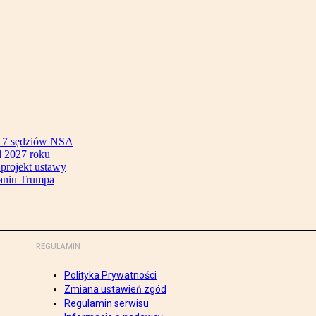
ok 7 sędziów NSA
 2027 roku
 projekt ustawy
aniu Trumpa
REGULAMIN
Polityka Prywatności
Zmiana ustawień zgód
Regulamin serwisu