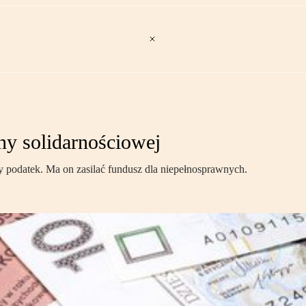
iny solidarnościowej
 podatek. Ma on zasilać fundusz dla niepełnosprawnych.