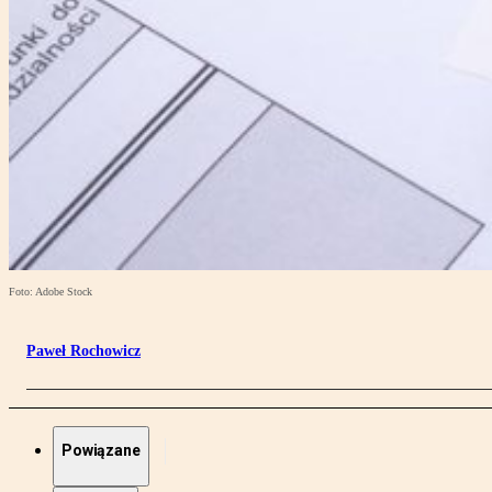
Foto: Adobe Stock
Paweł Rochowicz
Powiązane