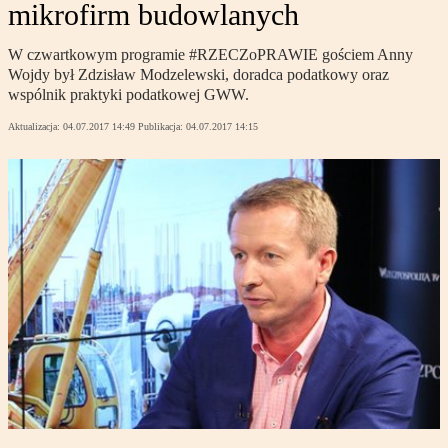
mikrofirm budowlanych
W czwartkowym programie #RZECZoPRAWIE gościem Anny
Wojdy był Zdzisław Modzelewski, doradca podatkowy oraz
wspólnik praktyki podatkowej GWW.
Aktualizacja:
04.07.2017 14:49
Publikacja:
04.07.2017 14:15