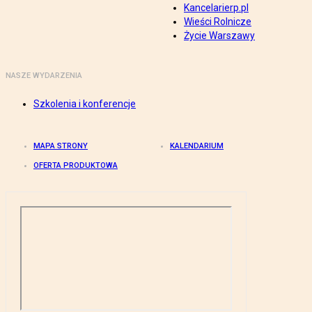
Kancelarierp.pl
Wieści Rolnicze
Życie Warszawy
NASZE WYDARZENIA
Szkolenia i konferencje
MAPA STRONY
KALENDARIUM
OFERTA PRODUKTOWA