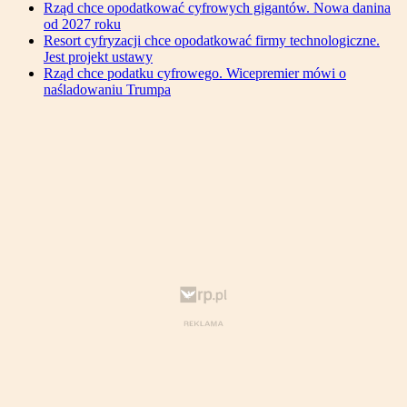
Rząd chce opodatkować cyfrowych gigantów. Nowa danina
od 2027 roku
Resort cyfryzacji chce opodatkować firmy technologiczne.
Jest projekt ustawy
Rząd chce podatku cyfrowego. Wicepremier mówi o
naśladowaniu Trumpa