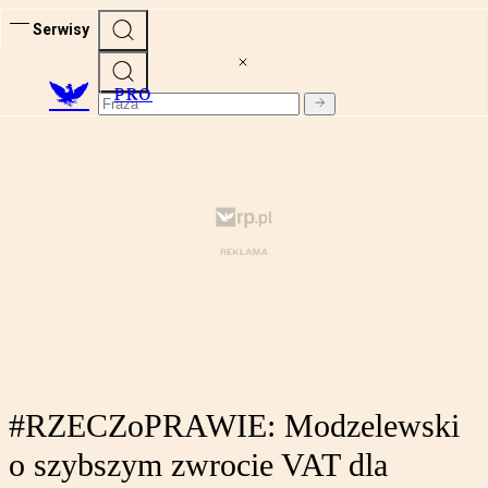
Serwisy
PRO
#RZECZoPRAWIE: Modzelewski
o szybszym zwrocie VAT dla