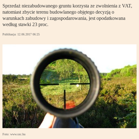
Sprzedaż niezabudowanego gruntu korzysta ze zwolnienia z VAT,
natomiast zbycie terenu budowlanego objętego decyzją o
warunkach zabudowy i zagospodarowania, jest opodatkowana
według stawki 23 proc.
Publikacja:
12.06.2017 06:25
Foto: www.sxc.hu