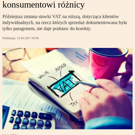
konsumentowi różnicy
Późniejsza zmiana stawki VAT na niższą, dotycząca klientów
indywidualnych, na rzecz których sprzedaż dokumentowana była
tylko paragonem, nie daje podstaw do korekty.
Publikacja:
13.04.2017 03:00