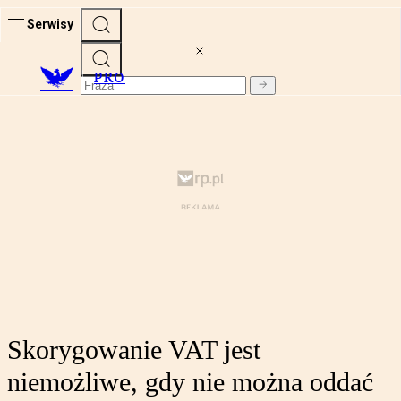
Serwisy
PRO
Skorygowanie VAT jest
niemożliwe, gdy nie można oddać