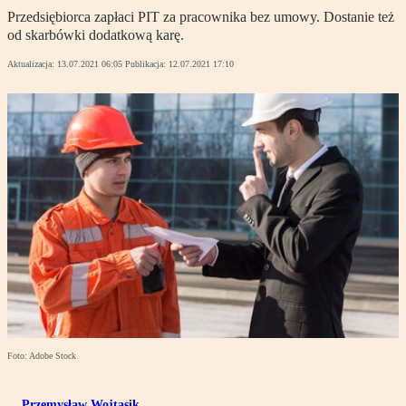
Przedsiębiorca zapłaci PIT za pracownika bez umowy. Dostanie też
od skarbówki dodatkową karę.
Aktualizacja:
13.07.2021 06:05
Publikacja:
12.07.2021 17:10
Foto: Adobe Stock
Przemysław Wojtasik