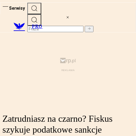
Serwisy
PRO
Zatrudniasz na czarno? Fiskus
szykuje podatkowe sankcje