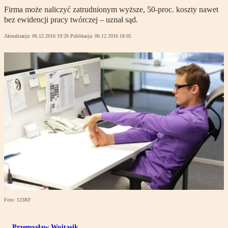
Firma może naliczyć zatrudnionym wyższe, 50-proc. koszty nawet
bez ewidencji pracy twórczej – uznał sąd.
Aktualizacja:
06.12.2016 19:26
Publikacja:
06.12.2016 18:05
Foto: 123RF
Przemysław Wojtasik