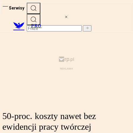
Serwisy
PRO
50-proc. koszty nawet bez
ewidencji pracy twórczej