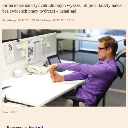
Firma może naliczyć zatrudnionym wyższe, 50-proc. koszty nawet
bez ewidencji pracy twórczej – uznał sąd.
Aktualizacja:
06.12.2016 19:26
Publikacja:
06.12.2016 18:05
Foto: 123RF
Przemysław Wojtasik