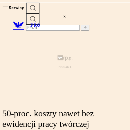
Serwisy
PRO
50-proc. koszty nawet bez
ewidencji pracy twórczej