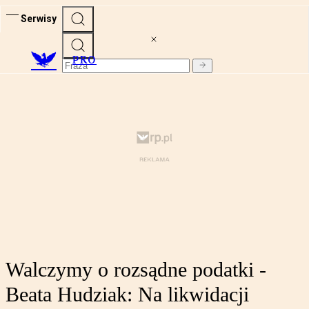
Serwisy
PRO
Walczymy o rozsądne podatki -
Beata Hudziak: Na likwidacji