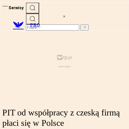
Serwisy
PRO
PIT od współpracy z czeską firmą
płaci się w Polsce