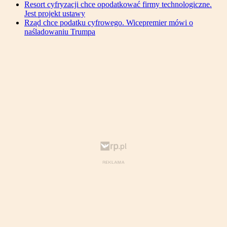
Resort cyfryzacji chce opodatkować firmy technologiczne.
Jest projekt ustawy
Rząd chce podatku cyfrowego. Wicepremier mówi o
naśladowaniu Trumpa