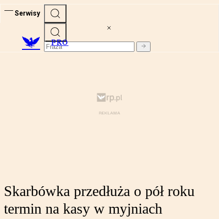
Serwisy
PRO
Skarbówka przedłuża o pół roku
termin na kasy w myjniach