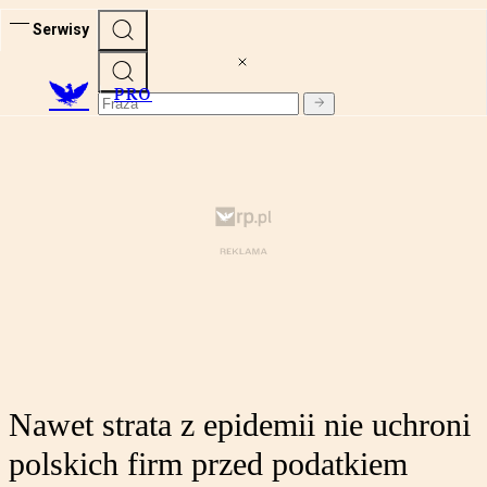
Serwisy
PRO
Nawet strata z epidemii nie uchroni
polskich firm przed podatkiem