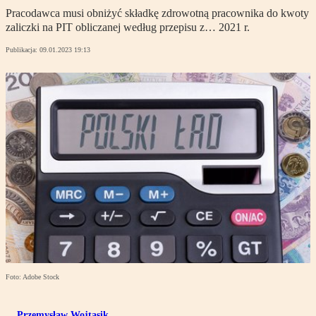
Pracodawca musi obniżyć składkę zdrowotną pracownika do kwoty
zaliczki na PIT obliczanej według przepisu z… 2021 r.
Publikacja:
09.01.2023 19:13
Foto: Adobe Stock
Przemysław Wojtasik