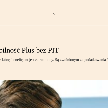
ilność Plus bez PIT
 której beneficjent jest zatrudniony. Są zwolnionym z opodatkowania