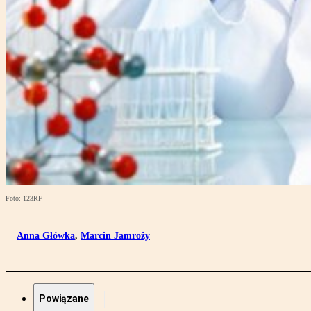
Foto: 123RF
Anna Główka
,
Marcin Jamroży
Powiązane