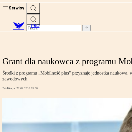
Serwisy
PRO
Grant dla naukowca z programu Mob
Środki z programu „Mobilność plus" przyznaje jednostka naukowa, w
zawodowych.
Publikacja:
22.02.2016 05:50