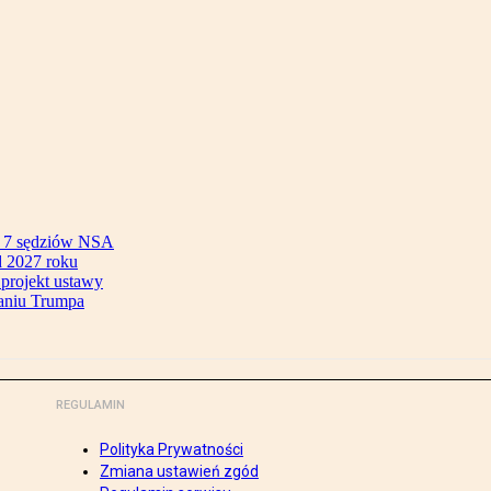
ok 7 sędziów NSA
 2027 roku
 projekt ustawy
aniu Trumpa
REGULAMIN
Polityka Prywatności
Zmiana ustawień zgód