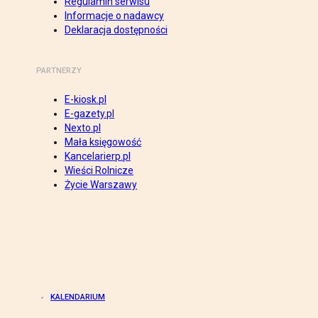
Regulamin serwisu
Informacje o nadawcy
Deklaracja dostępności
PARTNERZY
E-kiosk.pl
E-gazety.pl
Nexto.pl
Mała księgowość
Kancelarierp.pl
Wieści Rolnicze
Życie Warszawy
KALENDARIUM