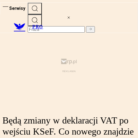
Serwisy
PRO
Będą zmiany w deklaracji VAT po
wejściu KSeF. Co nowego znajdzie