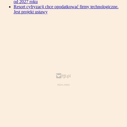
od 2027 roku
Resort cyfryzacji chce opodatkować firmy technologiczne.
Jest projekt ustawy