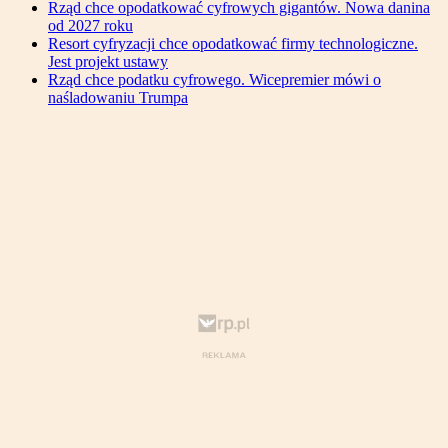
Rząd chce opodatkować cyfrowych gigantów. Nowa danina
od 2027 roku
Resort cyfryzacji chce opodatkować firmy technologiczne.
Jest projekt ustawy
Rząd chce podatku cyfrowego. Wicepremier mówi o
naśladowaniu Trumpa