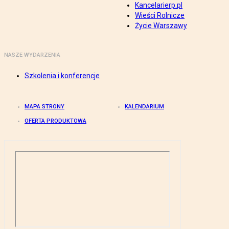
Kancelarierp.pl
Wieści Rolnicze
Życie Warszawy
NASZE WYDARZENIA
Szkolenia i konferencje
MAPA STRONY
KALENDARIUM
OFERTA PRODUKTOWA