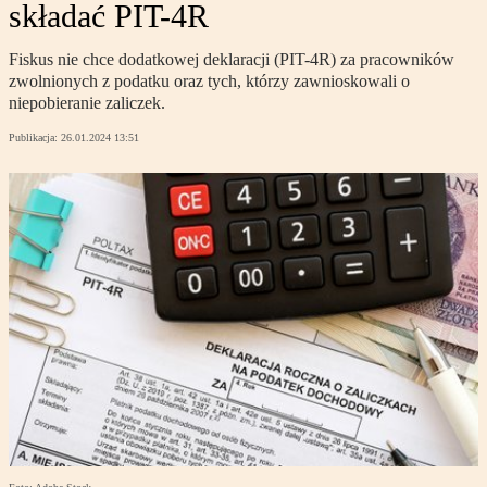
składać PIT-4R
Fiskus nie chce dodatkowej deklaracji (PIT-4R) za pracowników
zwolnionych z podatku oraz tych, którzy zawnioskowali o
niepobieranie zaliczek.
Publikacja:
26.01.2024 13:51