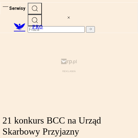
Serwisy
PRO
21 konkurs BCC na Urząd
Skarbowy Przyjazny