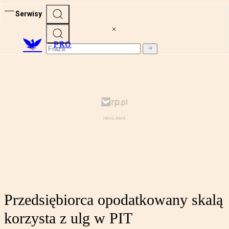
Serwisy
PRO
Przedsiębiorca opodatkowany skalą
korzysta z ulg w PIT