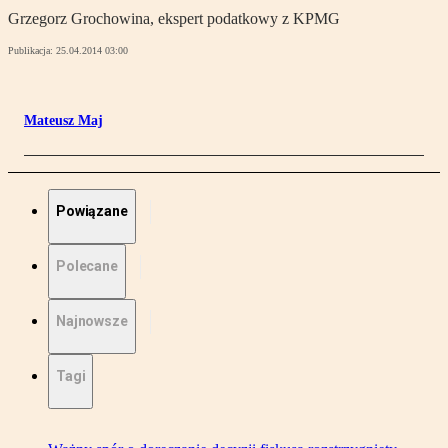
Grzegorz Grochowina, ekspert podatkowy z KPMG
Publikacja:
25.04.2014 03:00
Mateusz Maj
Powiązane
Polecane
Najnowsze
Tagi