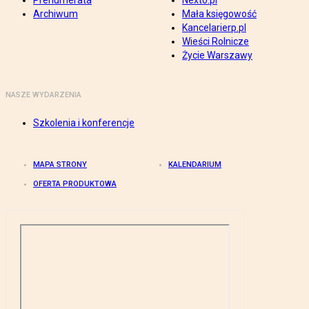
Prenumerata
Nexto.pl
Archiwum
Mała księgowość
Kancelarierp.pl
Wieści Rolnicze
Życie Warszawy
NASZE WYDARZENIA
Szkolenia i konferencje
MAPA STRONY
KALENDARIUM
OFERTA PRODUKTOWA