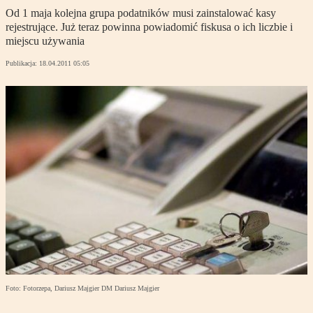
Od 1 maja kolejna grupa podatników musi zainstalować kasy
rejestrujące. Już teraz powinna powiadomić fiskusa o ich liczbie i
miejscu używania
Publikacja:
18.04.2011 05:05
Foto: Fotorzepa, Dariusz Majgier DM Dariusz Majgier