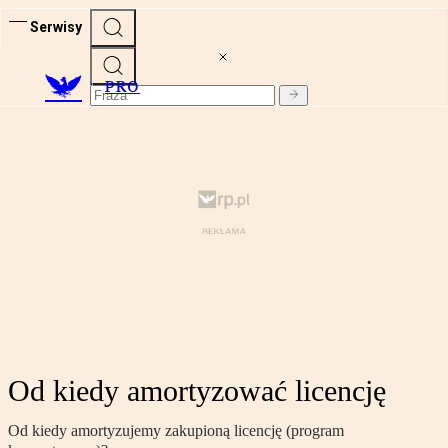
Serwisy
PRO
Od kiedy amortyzować licencję
Od kiedy amortyzujemy zakupioną licencję (program