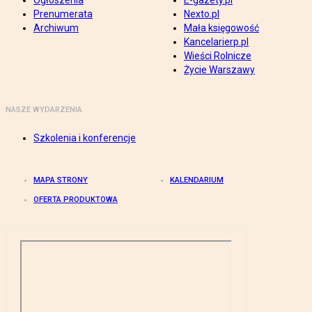
Ogłoszenia
E-gazety.pl
Prenumerata
Nexto.pl
Archiwum
Mała księgowość
Kancelarierp.pl
Wieści Rolnicze
Życie Warszawy
NASZE WYDARZENIA
Szkolenia i konferencje
MAPA STRONY
KALENDARIUM
OFERTA PRODUKTOWA