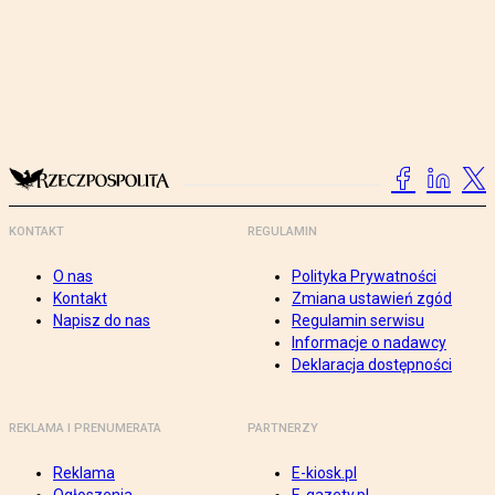
KONTAKT
REGULAMIN
O nas
Polityka Prywatności
Kontakt
Zmiana ustawień zgód
Napisz do nas
Regulamin serwisu
Informacje o nadawcy
Deklaracja dostępności
REKLAMA I PRENUMERATA
PARTNERZY
Reklama
E-kiosk.pl