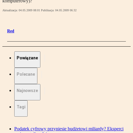
komputerowy)?
Aktualizacja:
04.05.2009 08:01
Publikacja:
04.05.2009 06:32
Red
Powiązane
Polecane
Najnowsze
Tagi
Podatek cyfrowy przyniesie budżetowi miliardy? Eksperci