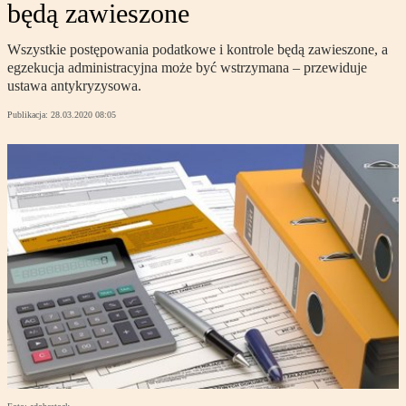
będą zawieszone
Wszystkie postępowania podatkowe i kontrole będą zawieszone, a
egzekucja administracyjna może być wstrzymana – przewiduje
ustawa antykryzysowa.
Publikacja:
28.03.2020 08:05