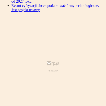
od 2027 roku
Resort cyfryzacji chce opodatkować firmy technologiczne.
Jest projekt ustawy