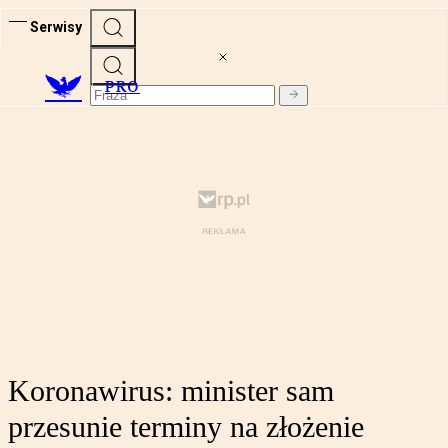
Serwisy
PRO
Koronawirus: minister sam
przesunie terminy na złożenie