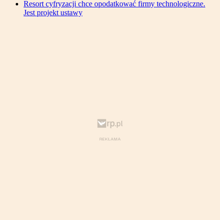
Resort cyfryzacji chce opodatkować firmy technologiczne.
Jest projekt ustawy