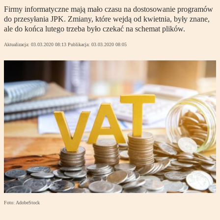
Firmy informatyczne mają mało czasu na dostosowanie programów
do przesyłania JPK. Zmiany, które wejdą od kwietnia, były znane,
ale do końca lutego trzeba było czekać na schemat plików.
Aktualizacja:
03.03.2020 08:13
Publikacja:
03.03.2020 08:05
Foto: AdobeStock