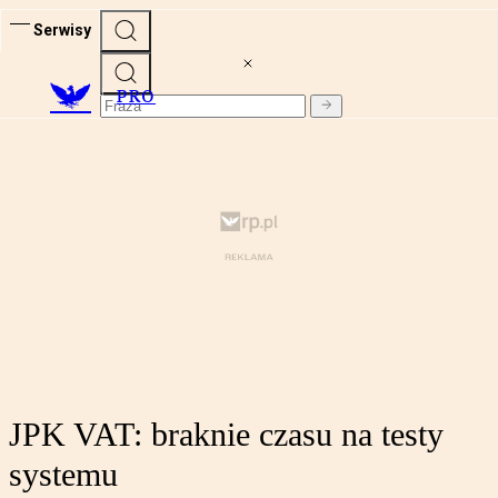
Serwisy
PRO
JPK VAT: braknie czasu na testy
systemu