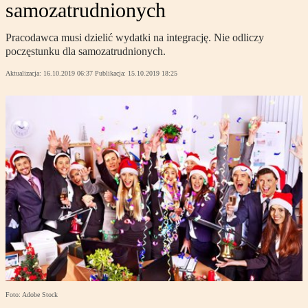
samozatrudnionych
Pracodawca musi dzielić wydatki na integrację. Nie odliczy
poczęstunku dla samozatrudnionych.
Aktualizacja:
16.10.2019 06:37
Publikacja:
15.10.2019 18:25
Foto: Adobe Stock