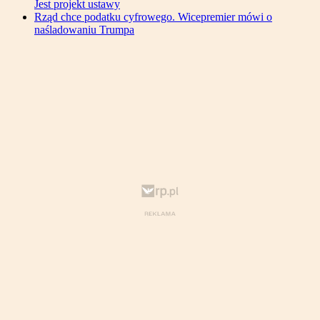
Jest projekt ustawy
Rząd chce podatku cyfrowego. Wicepremier mówi o
naśladowaniu Trumpa