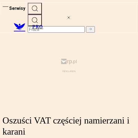
Serwisy
PRO
Oszuści VAT częściej namierzani i
karani