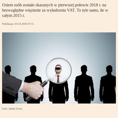
Osiem osób zostało skazanych w pierwszej połowie 2018 r. na
bezwzględne więzienie za wyłudzenia VAT. To tyle samo, ile w
całym 2015 r.
Publikacja:
04.10.2018 07:15
Foto: Adobe Stock