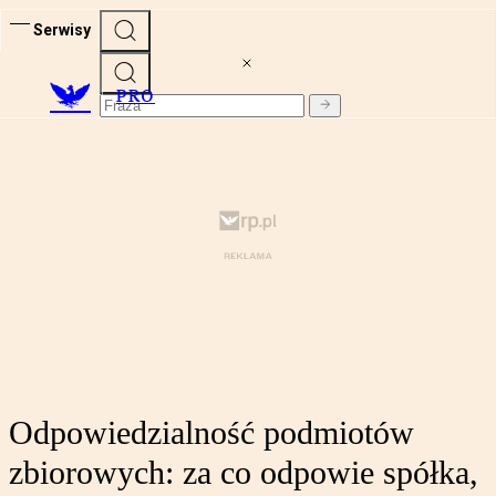
Serwisy
PRO
Odpowiedzialność podmiotów
zbiorowych: za co odpowie spółka,