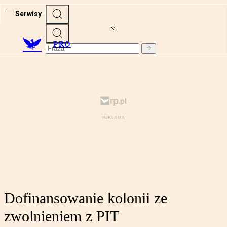
Serwisy
PRO
Dofinansowanie kolonii ze
zwolnieniem z PIT