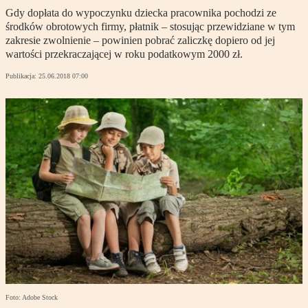
Gdy dopłata do wypoczynku dziecka pracownika pochodzi ze
środków obrotowych firmy, płatnik – stosując przewidziane w tym
zakresie zwolnienie – powinien pobrać zaliczkę dopiero od jej
wartości przekraczającej w roku podatkowym 2000 zł.
Publikacja:
25.06.2018 07:00
Foto: Adobe Stock