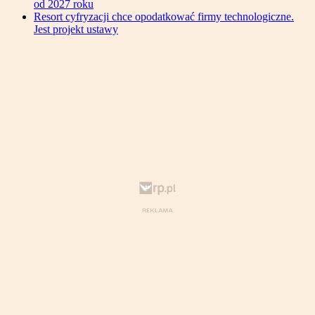
od 2027 roku
Resort cyfryzacji chce opodatkować firmy technologiczne.
Jest projekt ustawy