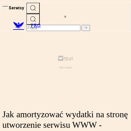
Serwisy
PRO
Jak amortyzować wydatki na stronę
utworzenie serwisu WWW -