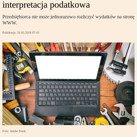
interpretacja podatkowa
Przedsiębiorca nie może jednorazowo rozliczyć wydatków na stronę
WWW.
Publikacja:
26.03.2018 07:43
Foto: Adobe Stock