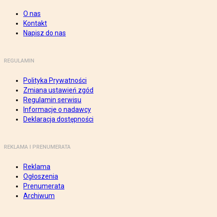
O nas
Kontakt
Napisz do nas
REGULAMIN
Polityka Prywatności
Zmiana ustawień zgód
Regulamin serwisu
Informacje o nadawcy
Deklaracja dostępności
REKLAMA I PRENUMERATA
Reklama
Ogłoszenia
Prenumerata
Archiwum