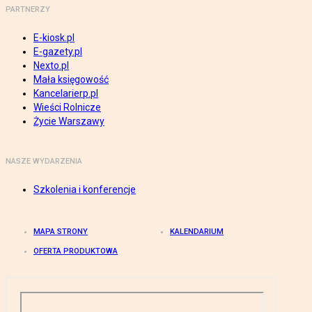
PARTNERZY
E-kiosk.pl
E-gazety.pl
Nexto.pl
Mała księgowość
Kancelarierp.pl
Wieści Rolnicze
Życie Warszawy
NASZE WYDARZENIA
Szkolenia i konferencje
MAPA STRONY
KALENDARIUM
OFERTA PRODUKTOWA