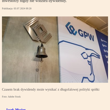
inwestorzy nigdy nie widzieli dywidendy.
Publikacja:
03.07.2024 09:20
Czasem brak dywidendy może wynikać z długofalowej polityki spółki
Foto: Adobe Stock
Jacek Mysior