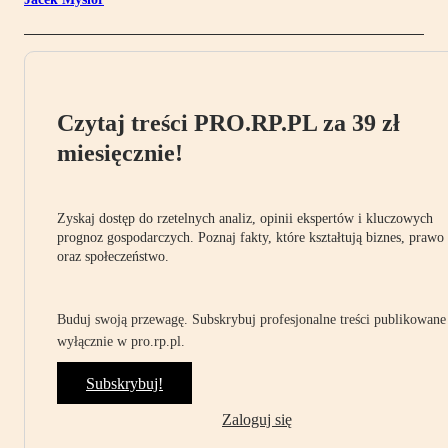
Czytaj treści PRO.RP.PL za 39 zł
miesięcznie!
Zyskaj dostęp do rzetelnych analiz, opinii ekspertów i kluczowych
prognoz gospodarczych. Poznaj fakty, które kształtują biznes, prawo
oraz społeczeństwo.
Buduj swoją przewagę. Subskrybuj profesjonalne treści publikowane
wyłącznie w pro.rp.pl.
Subskrybuj!
Zaloguj się