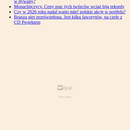
w dywany?
Monachijczycy. Ceny prac tych twórców wciąż biją rekordy
Czy w 2026 roku nadal warto mieć polskie akcje w portfelu?
Branża gier prześwietlona. Jest kilku faworytów, na czele z
CD Projektem