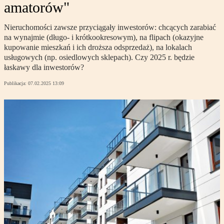
amatorów"
Nieruchomości zawsze przyciągały inwestorów: chcących zarabiać
na wynajmie (długo- i krótkookresowym), na flipach (okazyjne
kupowanie mieszkań i ich droższa odsprzedaż), na lokalach
usługowych (np. osiedlowych sklepach). Czy 2025 r. będzie
łaskawy dla inwestorów?
Publikacja:
07.02.2025 13:09