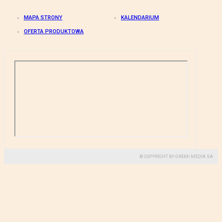
MAPA STRONY
KALENDARIUM
OFERTA PRODUKTOWA
© COPYRIGHT BY GREMI MEDIA SA