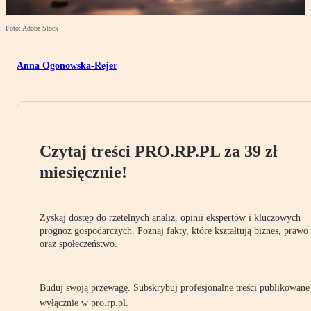
Foto: Adobe Stock
Anna Ogonowska-Rejer
Czytaj treści PRO.RP.PL za 39 zł
miesięcznie!
Zyskaj dostęp do rzetelnych analiz, opinii ekspertów i kluczowych
prognoz gospodarczych. Poznaj fakty, które kształtują biznes, prawo
oraz społeczeństwo.
Buduj swoją przewagę. Subskrybuj profesjonalne treści publikowane
wyłącznie w pro.rp.pl.