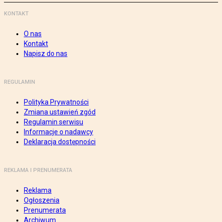
KONTAKT
O nas
Kontakt
Napisz do nas
REGULAMIN
Polityka Prywatności
Zmiana ustawień zgód
Regulamin serwisu
Informacje o nadawcy
Deklaracja dostępności
REKLAMA I PRENUMERATA
Reklama
Ogłoszenia
Prenumerata
Archiwum