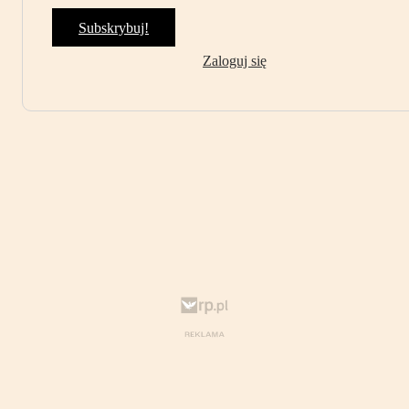
Subskrybuj!
Zaloguj się