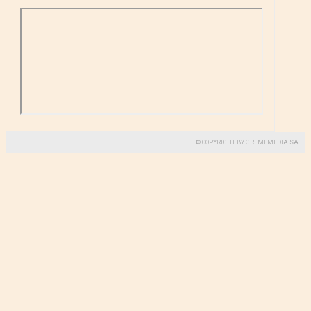
© COPYRIGHT BY GREMI MEDIA SA