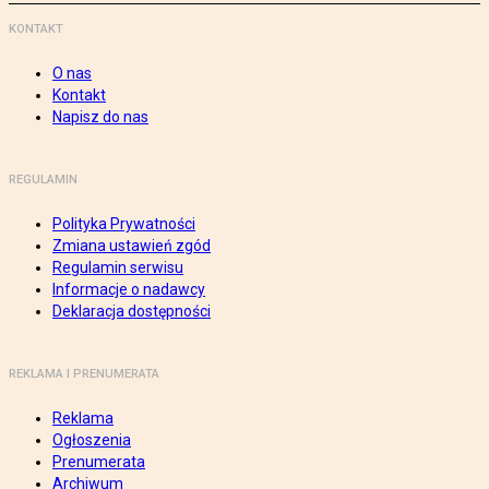
KONTAKT
O nas
Kontakt
Napisz do nas
REGULAMIN
Polityka Prywatności
Zmiana ustawień zgód
Regulamin serwisu
Informacje o nadawcy
Deklaracja dostępności
REKLAMA I PRENUMERATA
Reklama
Ogłoszenia
Prenumerata
Archiwum