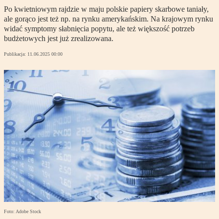
Po kwietniowym rajdzie w maju polskie papiery skarbowe taniały,
ale gorąco jest też np. na rynku amerykańskim. Na krajowym rynku
widać symptomy słabnięcia popytu, ale też większość potrzeb
budżetowych jest już zrealizowana.
Publikacja:
11.06.2025 00:00
Foto: Adobe Stock