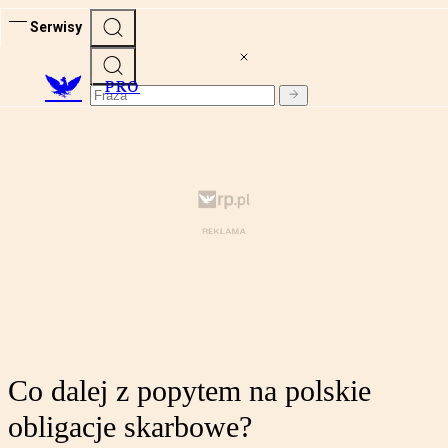
Serwisy
PRO
Co dalej z popytem na polskie
obligacje skarbowe?