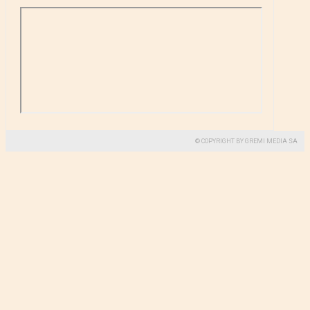
© COPYRIGHT BY GREMI MEDIA SA