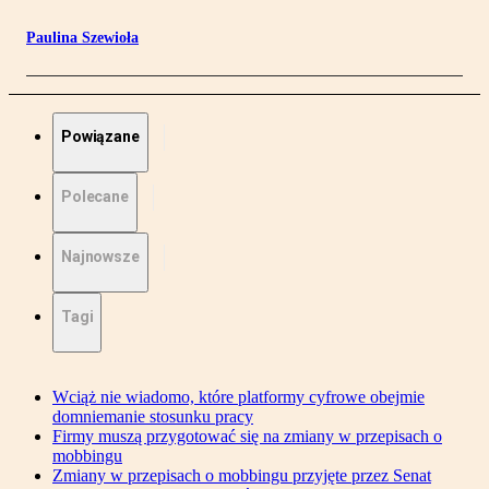
Paulina Szewioła
Powiązane
Polecane
Najnowsze
Tagi
Wciąż nie wiadomo, które platformy cyfrowe obejmie
domniemanie stosunku pracy
Firmy muszą przygotować się na zmiany w przepisach o
mobbingu
Zmiany w przepisach o mobbingu przyjęte przez Senat