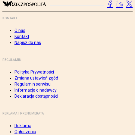
KONTAKT
O nas
Kontakt
Napisz do nas
REGULAMIN
Polityka Prywatności
Zmiana ustawień zgód
Regulamin serwisu
Informacje o nadawcy
Deklaracja dostępności
REKLAMA I PRENUMERATA
Reklama
Ogłoszenia