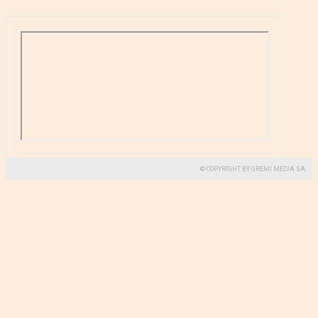
© COPYRIGHT BY GREMI MEDIA SA