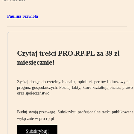
Foto: Adobe Stock
Paulina Szewioła
Czytaj treści PRO.RP.PL za 39 zł
miesięcznie!
Zyskaj dostęp do rzetelnych analiz, opinii ekspertów i kluczowych
prognoz gospodarczych. Poznaj fakty, które kształtują biznes, prawo
oraz społeczeństwo.
Buduj swoją przewagę. Subskrybuj profesjonalne treści publikowane
wyłącznie w pro.rp.pl.
Subskrybuj!