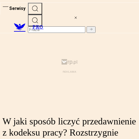
Serwisy
PRO
W jaki sposób liczyć przedawnienie
z kodeksu pracy? Rozstrzygnie