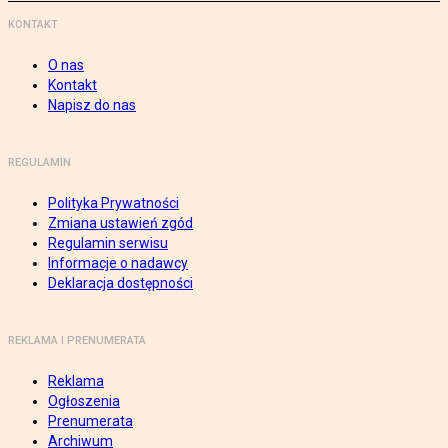
KONTAKT
O nas
Kontakt
Napisz do nas
REGULAMIN
Polityka Prywatności
Zmiana ustawień zgód
Regulamin serwisu
Informacje o nadawcy
Deklaracja dostępności
REKLAMA I PRENUMERATA
Reklama
Ogłoszenia
Prenumerata
Archiwum