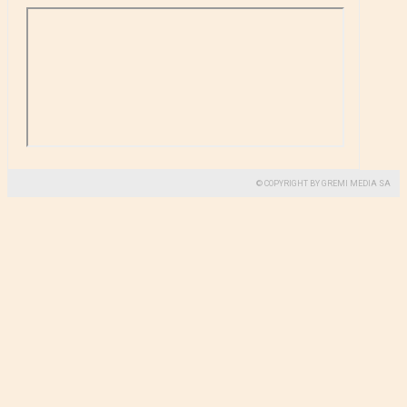
© COPYRIGHT BY GREMI MEDIA SA