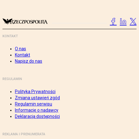
KONTAKT
O nas
Kontakt
Napisz do nas
REGULAMIN
Polityka Prywatności
Zmiana ustawień zgód
Regulamin serwisu
Informacje o nadawcy
Deklaracja dostępności
REKLAMA I PRENUMERATA