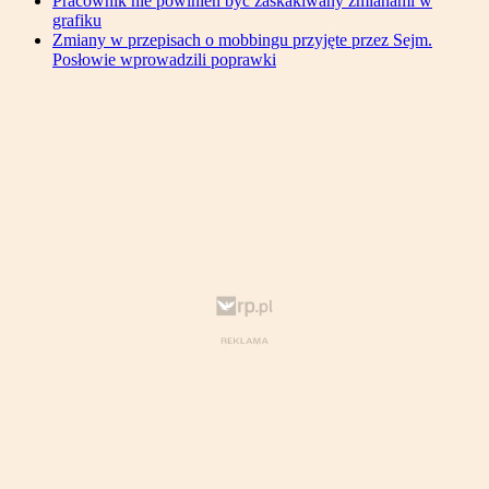
Pracownik nie powinien być zaskakiwany zmianami w
grafiku
Zmiany w przepisach o mobbingu przyjęte przez Sejm.
Posłowie wprowadzili poprawki