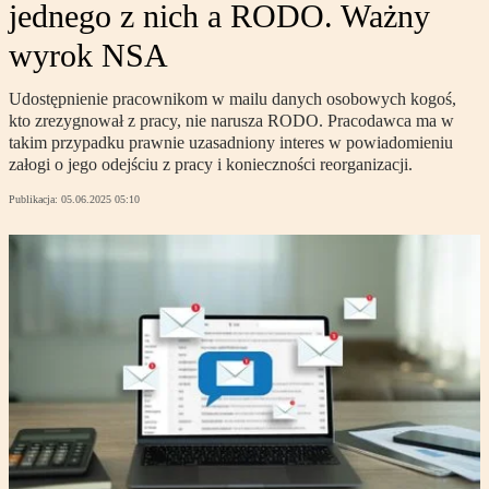
jednego z nich a RODO. Ważny
wyrok NSA
Udostępnienie pracownikom w mailu danych osobowych kogoś,
kto zrezygnował z pracy, nie narusza RODO. Pracodawca ma w
takim przypadku prawnie uzasadniony interes w powiadomieniu
załogi o jego odejściu z pracy i konieczności reorganizacji.
Publikacja:
05.06.2025 05:10