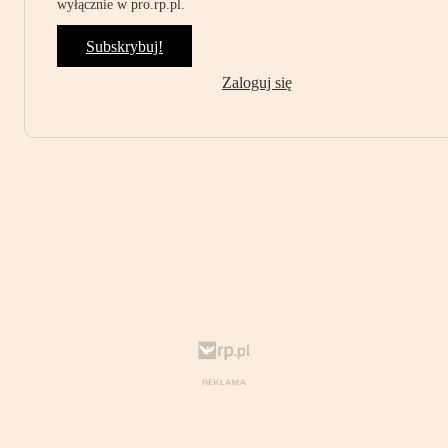
wyłącznie w pro.rp.pl.
Subskrybuj!
Zaloguj się