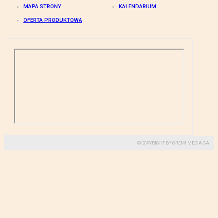
MAPA STRONY
KALENDARIUM
OFERTA PRODUKTOWA
© COPYRIGHT BY GREMI MEDIA SA