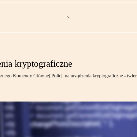
ia kryptograficzne
cznego Komendy Głównej Policji na urządzenia kryptograficzne - tw