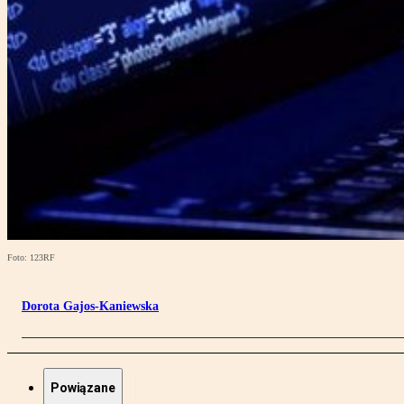
Foto: 123RF
Dorota Gajos-Kaniewska
Powiązane