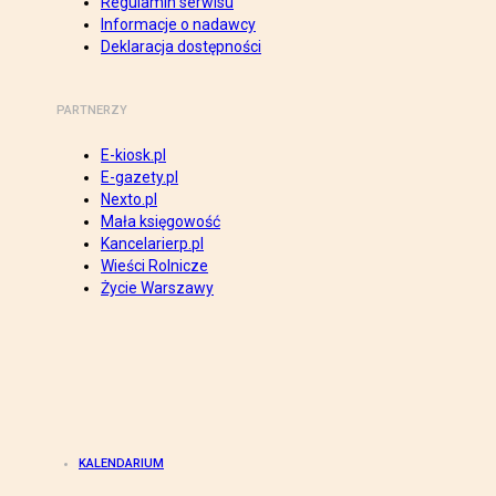
Regulamin serwisu
Informacje o nadawcy
Deklaracja dostępności
PARTNERZY
E-kiosk.pl
E-gazety.pl
Nexto.pl
Mała księgowość
Kancelarierp.pl
Wieści Rolnicze
Życie Warszawy
KALENDARIUM