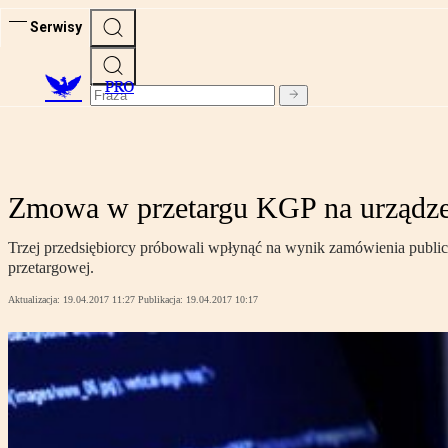
Serwisy
PRO
Zmowa w przetargu KGP na urządzen
Trzej przedsiębiorcy próbowali wpłynąć na wynik zamówienia publi
przetargowej.
Aktualizacja:
19.04.2017 11:27
Publikacja:
19.04.2017 10:17